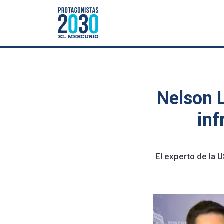
Nelson L
inf
El experto de la 