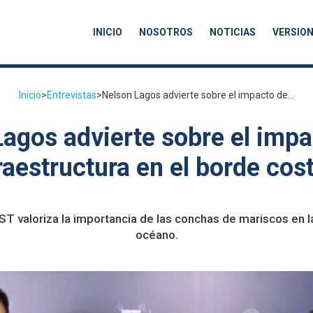
INICIO
NOSOTROS
NOTICIAS
VERSION
Inicio
>
Entrevistas
>
Nelson Lagos advierte sobre el impacto de...
agos advierte sobre el impa
raestructura en el borde cos
UST valoriza la importancia de las conchas de mariscos en l
océano.