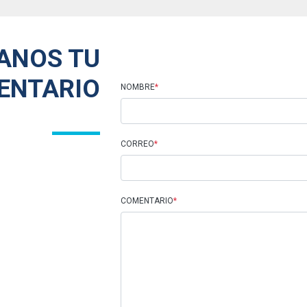
ANOS TU
ENTARIO
NOMBRE
*
CORREO
*
COMENTARIO
*