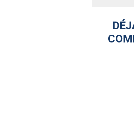
DÉJ
COM