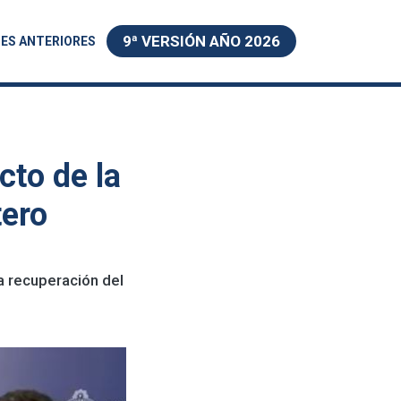
9ª VERSIÓN AÑO 2026
ES ANTERIORES
cto de la
tero
a recuperación del