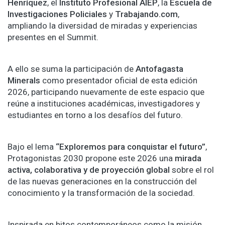
Henríquez
, el
Instituto Profesional AIEP
, la
Escuela de
Investigaciones Policiales
y
Trabajando.com
,
ampliando la diversidad de miradas y experiencias
presentes en el Summit.
A ello se suma la participación de
Antofagasta
Minerals
como presentador oficial de esta edición
2026, participando nuevamente de este espacio que
reúne a instituciones académicas, investigadores y
estudiantes en torno a los desafíos del futuro.
Bajo el lema
“Exploremos para conquistar el futuro”
,
Protagonistas 2030 propone este 2026 una
mirada
activa, colaborativa y de proyección global
sobre el rol
de las nuevas generaciones en la construcción del
conocimiento y la transformación de la sociedad.
Inspirada en hitos contemporáneos como la misión