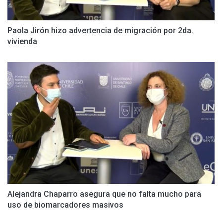
Paola Jirón hizo advertencia de migración por 2da.
vivienda
Alejandra Chaparro asegura que no falta mucho para
uso de biomarcadores masivos