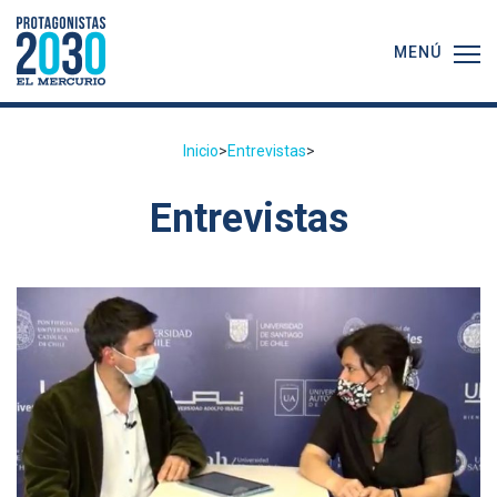
MENÚ
Inicio
>
Entrevistas
>
Entrevistas