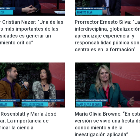
 Cristian Nazer: “Una de las
Prorrector Ernesto Silva: “La
es más importantes de las
interdisciplina, globalización
rsidades es generar un
aprendizaje experiencial y
iento crítico”
responsabilidad pública son
centrales en la formación”
 Rosenblatt y María José
María Olivia Browne: “En est
ar: La importancia de
versión se vivió una fiesta d
car la ciencia
conocimiento y de la
investigación aplicada”