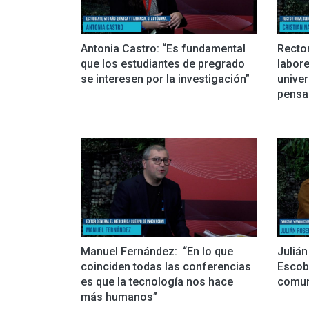
Antonia Castro: “Es fundamental
Rector
que los estudiantes de pregrado
labor
se interesen por la investigación”
unive
pensam
Manuel Fernández: “En lo que
Julián
coinciden todas las conferencias
Escob
es que la tecnología nos hace
comuni
más humanos”