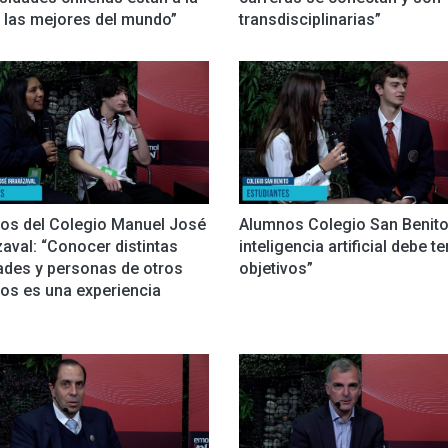
e las mejores del mundo”
transdisciplinarias”
os del Colegio Manuel José
Alumnos Colegio San Benito
zaval: “Conocer distintas
inteligencia artificial debe t
ades y personas de otros
objetivos”
os es una experiencia