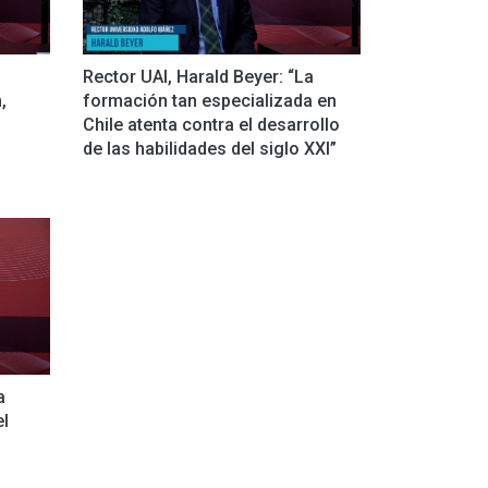
Rector UAI, Harald Beyer: “La
,
formación tan especializada en
Chile atenta contra el desarrollo
de las habilidades del siglo XXI”
a
el