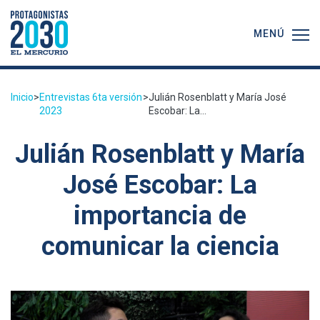
MENÚ
Inicio
>
Entrevistas 6ta versión
>
Julián Rosenblatt y María José
2023
Escobar: La...
Julián Rosenblatt y María
José Escobar: La
importancia de
comunicar la ciencia