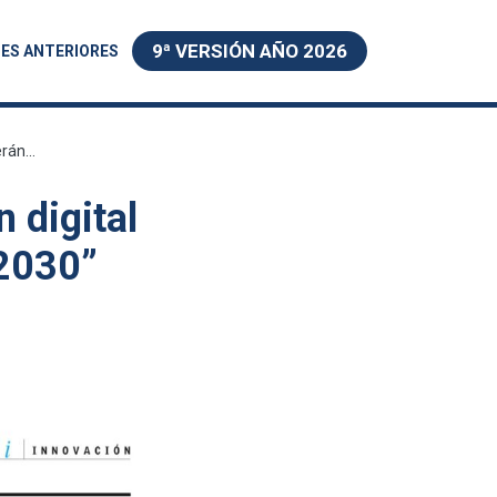
9ª VERSIÓN AÑO 2026
ES ANTERIORES
rán...
n digital
 2030”