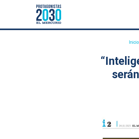
Inicio
“Intelig
serán