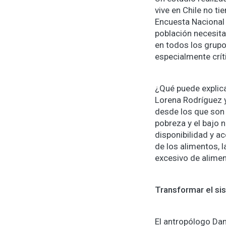
vive en Chile no t
Encuesta Nacional 
población necesita
en todos los grupos
especialmente crí
¿Qué puede explica
Lorena Rodríguez y
desde los que son
pobreza y el bajo n
disponibilidad y a
de los alimentos, l
excesivo de alimen
Transformar el si
El antropólogo Dan