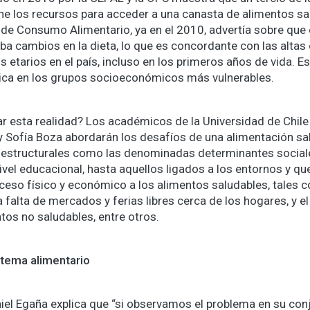
iene los recursos para acceder a una canasta de alimentos sa
de Consumo Alimentario, ya en el 2010, advertía sobre que 
ba cambios en la dieta, lo que es concordante con las altas
 etarios en el país, incluso en los primeros años de vida. Es
tica en los grupos socioeconómicos más vulnerables.
r esta realidad? Los académicos de la Universidad de Chile
 Sofía Boza abordarán los desafíos de una alimentación sa
 estructurales como las denominadas determinantes social
ivel educacional, hasta aquellos ligados a los entornos y que
cceso físico y económico a los alimentos saludables, tales c
a falta de mercados y ferias libres cerca de los hogares, y e
tos no saludables, entre otros.
stema alimentario
iel Egaña explica que “si observamos el problema en su co