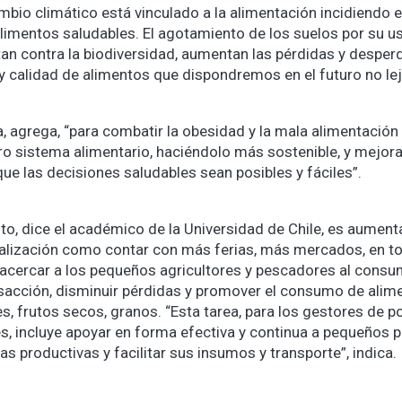
mbio climático está vinculado a la alimentación incidiendo e
alimentos saludables. El agotamiento de los suelos por su us
ntan contra la biodiversidad, aumentan las pérdidas y desper
 y calidad de alimentos que dispondremos en el futuro no lej
, agrega, “para combatir la obesidad y la mala alimentación 
o sistema alimentario, haciéndolo más sostenible, y mejora
que las decisiones saludables sean posibles y fáciles”.
o, dice el académico de la Universidad de Chile, es aumenta
alización como contar con más ferias, más mercados, en to
 acercar a los pequeños agricultores y pescadores al consu
sacción, disminuir pérdidas y promover el consumo de alim
, frutos secos, granos. “Esta tarea, para los gestores de po
es, incluye apoyar en forma efectiva y continua a pequeños 
s productivas y facilitar sus insumos y transporte”, indica.