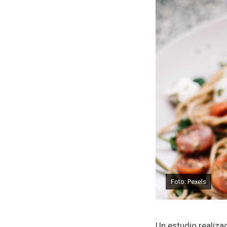
Foto: Pexels
Un estudio realiza