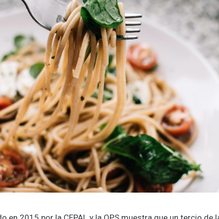
do en 2015 por la CEPAL y la OPS muestra que un tercio de l