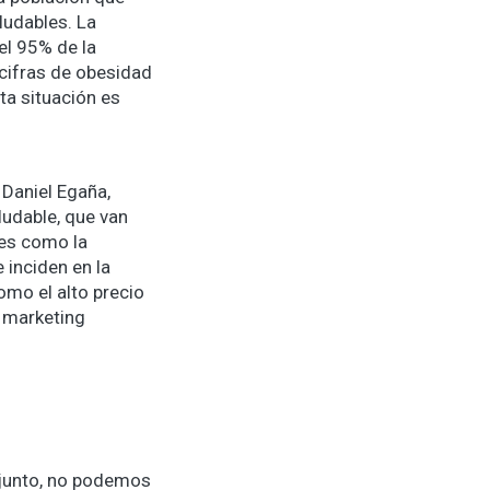
ludables. La
el 95% de la
 cifras de obesidad
ta situación es
 Daniel Egaña,
ludable, que van
es como la
 inciden en la
omo el alto precio
l marketing
njunto, no podemos