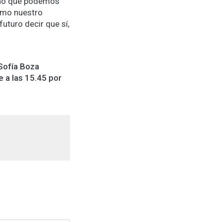
ucho que podemos
como nuestro
uturo decir que sí,
Sofía Boza
 a las 15.45 por