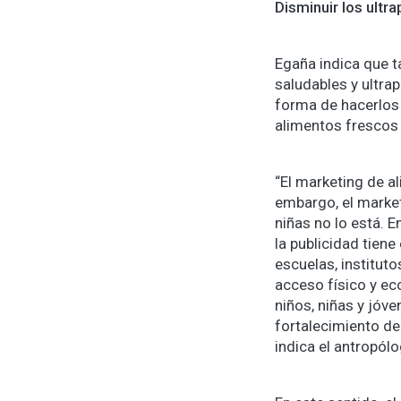
Disminuir los ult
Egaña indica que 
saludables y ultr
forma de hacerlos 
alimentos frescos 
“El marketing de al
embargo, el market
niñas no lo está. E
la publicidad tien
escuelas, instituto
acceso físico y ec
niños, niñas y jóv
fortalecimiento de 
indica el antropólo