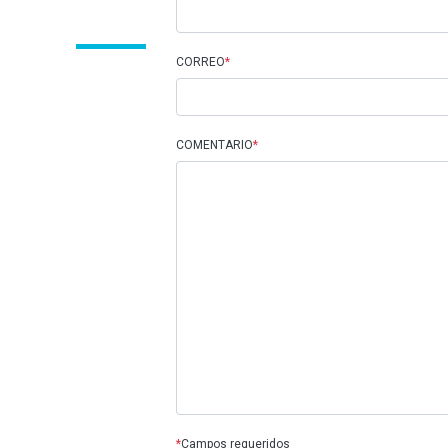
CORREO
*
COMENTARIO
*
*
Campos requeridos