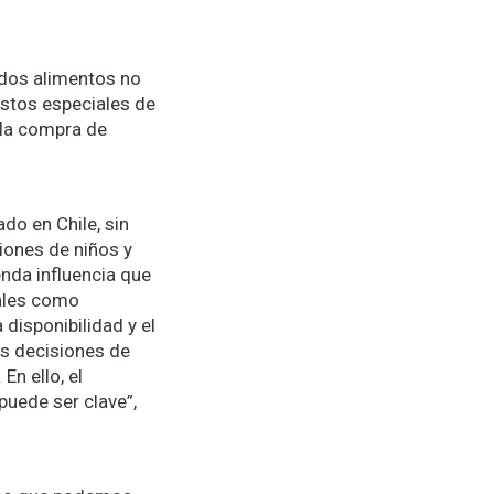
ados alimentos no
stos especiales de
 la compra de
do en Chile, sin
iones de niños y
enda influencia que
nales como
 disponibilidad y el
as decisiones de
n ello, el
puede ser clave”,