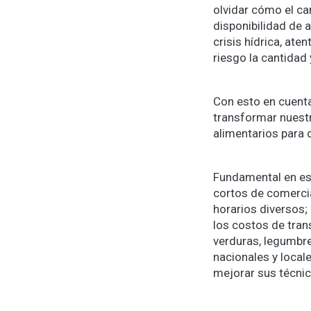
olvidar cómo el ca
disponibilidad de 
crisis hídrica, ate
riesgo la cantidad
Con esto en cuenta
transformar nuestr
alimentarios para 
Fundamental en est
cortos de comerci
horarios diversos;
los costos de tran
verduras, legumbres
nacionales y local
mejorar sus técnica