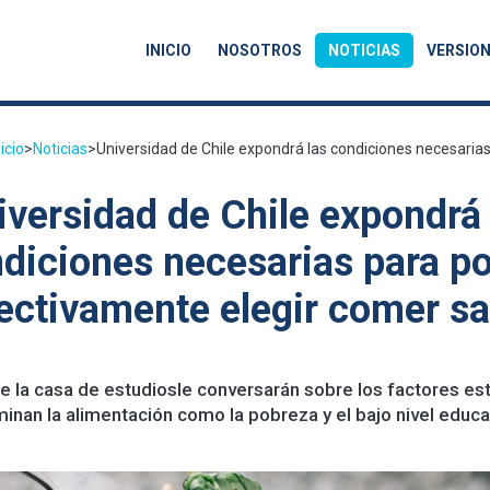
INICIO
NOSOTROS
NOTICIAS
VERSION
nicio
>
Noticias
>
Universidad de Chile expondrá las condiciones necesarias.
iversidad de Chile expondrá 
diciones necesarias para p
ectivamente elegir comer s
 la casa de estudiosle conversarán sobre los factores est
inan la alimentación como la pobreza y el bajo nivel educa