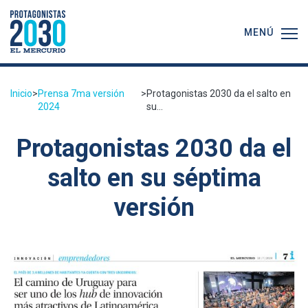
MENÚ
Inicio
>
Prensa 7ma versión
>
Protagonistas 2030 da el salto en
2024
su...
Protagonistas 2030 da el
salto en su séptima
versión