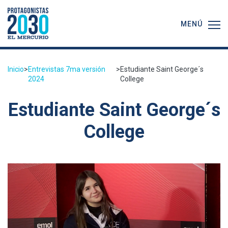
MENÚ
Inicio
>
Entrevistas 7ma versión
>
Estudiante Saint George´s
2024
College
Estudiante Saint George´s
College