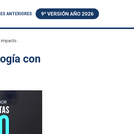
9ª VERSIÓN AÑO 2026
ES ANTERIORES
 impacto...
logía con