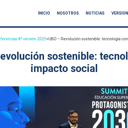
INICIO
NOSOTROS
NOTICIAS
VERSION
ferencias 8ª versión 2025
>
UBO – Revolución sostenible: tecnología con
volución sostenible: tecno
impacto social