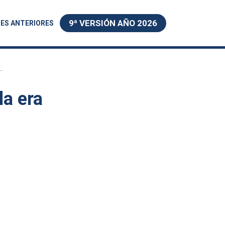
9ª VERSIÓN AÑO 2026
ES ANTERIORES
.
la era