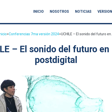
INICIO
NOSOTROS
NOTICIAS
VERSION
Inicio
>
Conferencias 7ma versión 2024
>
UCHILE – El sonido del futuro en..
E – El sonido del futuro en 
postdigital