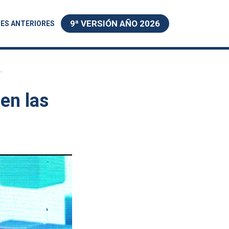
9ª VERSIÓN AÑO 2026
ES ANTERIORES
.
en las