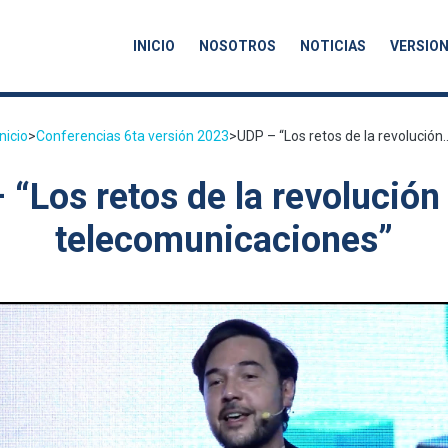
INICIO
NOSOTROS
NOTICIAS
VERSION
Inicio
>
Conferencias 6ta versión 2023
>
UDP – “Los retos de la revolución..
 “Los retos de la revolución 
telecomunicaciones”