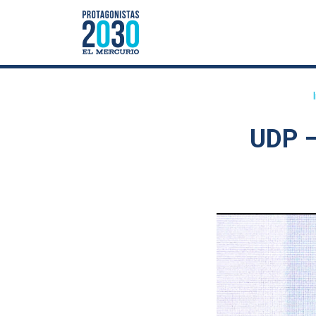
UDP –