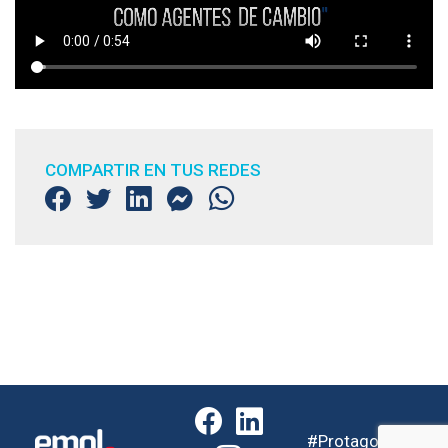
COMPARTIR EN TUS REDES
#Protagonistas20