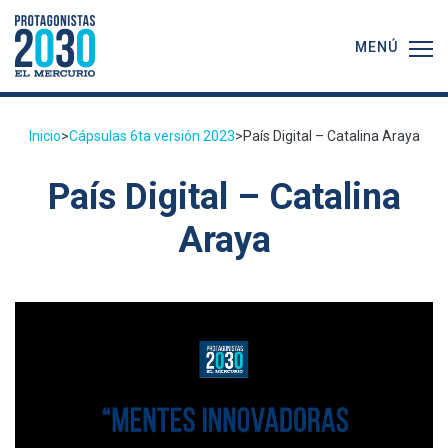
MENÚ
Inicio
>
Cápsulas 6ta versión 2023
>
País Digital – Catalina Araya
País Digital – Catalina
Araya